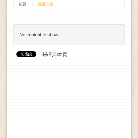
首頁
最新消息
:::
No content to show.
列印本頁