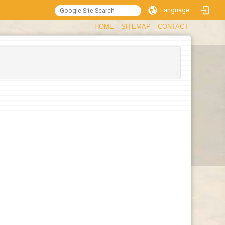
Language
:::
HOME
SITEMAP
CONTACT