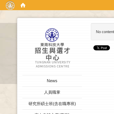
:::
No content
:::
News
人員職掌
研究所碩士班(含在職專班)