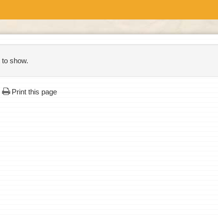
 to show.
Print this page