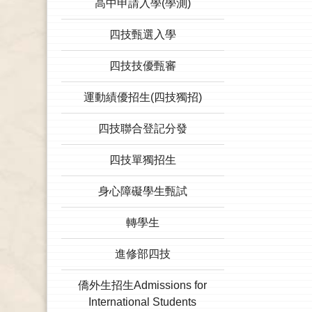
高中申請入學(學測)
四技甄選入學
四技技優甄審
運動績優招生(四技獨招)
四技聯合登記分發
四技單獨招生
身心障礙學生甄試
轉學生
進修部四技
僑外生招生Admissions for
International Students